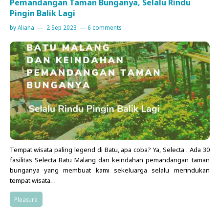
Pemandangan Taman Bunganya, Selalu Rindu
Pingin Balik Lagi
by
Aliana
2 Sep 2023
6 comments
Tempat wisata paling legend di Batu, apa coba? Ya, Selecta . Ada 30
fasilitas Selecta Batu Malang dan keindahan pemandangan taman
bunganya yang membuat kami sekeluarga selalu merindukan
tempat wisata…
Pleasure