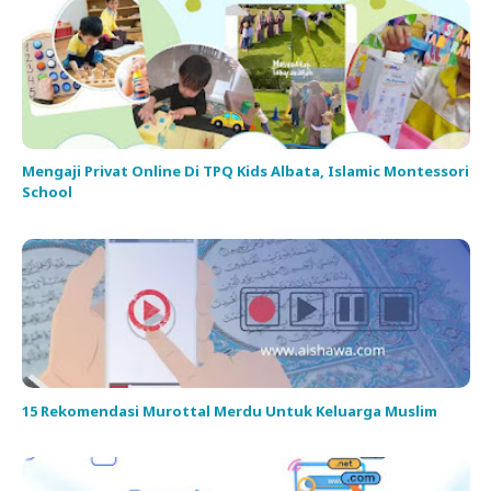
Mengaji Privat Online Di TPQ Kids Albata, Islamic Montessori
School
15 Rekomendasi Murottal Merdu Untuk Keluarga Muslim