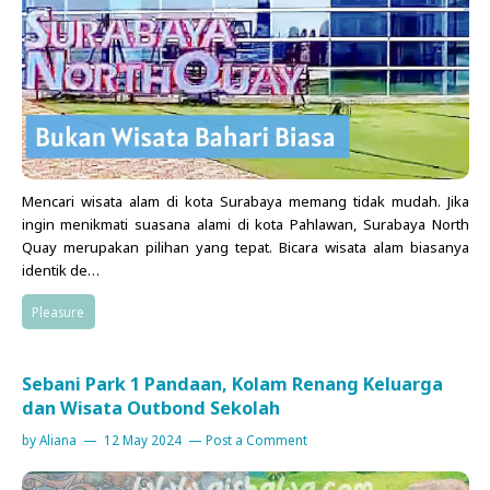
Mencari wisata alam di kota Surabaya memang tidak mudah. Jika
ingin menikmati suasana alami di kota Pahlawan, Surabaya North
Quay merupakan pilihan yang tepat. Bicara wisata alam biasanya
identik de…
Pleasure
Sebani Park 1 Pandaan, Kolam Renang Keluarga
dan Wisata Outbond Sekolah
by
Aliana
12 May 2024
Post a Comment