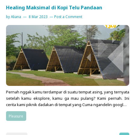
Healing Maksimal di Kopi Telu Pandaan
by
Aliana
8 Mar 2023
Post a Comment
Pernah nggak kamu terdampar di suatu tempat asing, yang ternyata
setelah kamu eksplore, kamu ga mau pulang? Kami pernah. Ini
cerita kami piknik dadakan di tempat yang Cuma ngandelin googl…
Pleasure