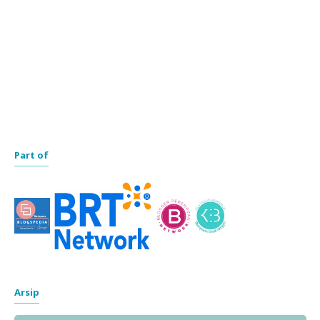
Part of
Arsip