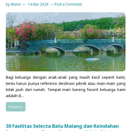
by
Aliana
14 Mar 2024
Post a Comment
Bagi keluarga dengan anak-anak yang masih kecil seperti kami,
tentu harus punya referensi destinasi piknik atau main-main yang
tidak jauh dari rumah. Tempat main bareng favorit keluarga kami
adalah d…
Pleasure
30 Fasilitas Selecta Batu Malang dan Keindahan